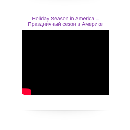
Holiday Season in America –
Праздничный сезон в Америке