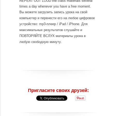
REPEAT OUT LOUD the class materials several
times a day whenever you have a free moment.
Вы можете загрузить запись урока на свой
компьютер и перенести его на любое цифровое
устройство: mp3-плеер / iPad / iPhone. Для
максимальных результатов слушайте и
ПОВТОРЯЙТЕ ВСЛУХ материалы урока в
любую свободную минуту.
Пригласите своих друзей: