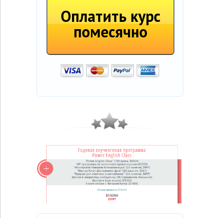
Оплатить курс
помесячно