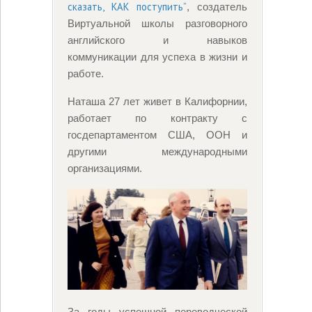
сказать, КАК поступить”
, создатель
Виртуальной школы разговорного
английского и навыков
коммуникации для успеха в жизни и
работе.
Наташа 27 лет живет в Калифорнии,
работает по контракту с
госдепартаментом США, ООН и
другими международными
организациями.
За годы успешной переводческой