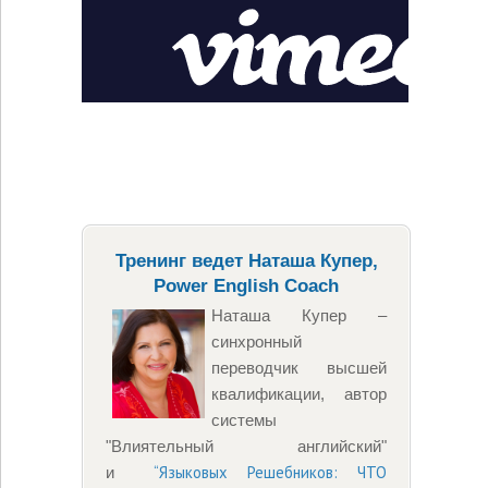
Тренинг ведет Наташа Купер,
Power English Coach
Наташа Купер –
синхронный
переводчик высшей
квалификации, автор
системы
"Влиятельный английский"
“Языковых Решебников: ЧТО
и