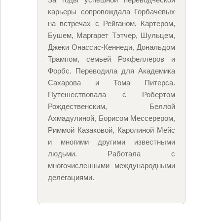
карьеры сопровождала Горбачевых
на встречах с Рейганом, Картером,
Бушем, Маргарет Тэтчер, Шульцем,
Джеки Онассис-Кеннеди, Дональдом
Трампом, семьей Рокфеллеров и
Форбс. Переводила для Академика
Сахарова и Тома Питерса.
Путешествовала с Робертом
Рождественским, Беллой
Ахмадулиной, Борисом Мессерером,
Риммой Казаковой, Каролиной Мейс
и многими другими известными
людьми. Работала с
многочисленными международными
делегациями.