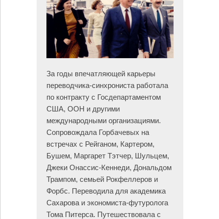
За годы впечатляющей карьеры
переводчика-синхрониста работала
по контракту с Госдепартаментом
США, ООН и другими
международными организациями.
Сопровождала Горбачевых на
встречах с Рейганом, Картером,
Бушем, Маргарет Тэтчер, Шульцем,
Джеки Онассис-Кеннеди, Дональдом
Трампом, семьей Рокфеллеров и
Форбс. Переводила для академика
Сахарова и экономиста-футуролога
Тома Питерса. Путешествовала с