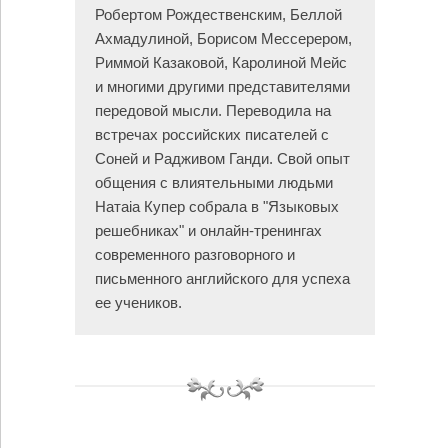
Робертом Рождественским, Беллой
Ахмадулиной, Борисом Мессерером,
Риммой Казаковой, Каролиной Мейс
и многими другими представителями
передовой мысли. Переводила на
встречах российских писателей с
Соней и Радживом Ганди. Свой опыт
общения с влиятельными людьми
Натаiа Купер собрала в "Языковых
решебниках" и онлайн-тренингах
современного разговорного и
письменного английского для успеха
ее учеников.