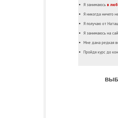
Я занимаюсь
в люб
Я никогда ничего н
Я получаю от Ната
Я занимаюсь на сай
Мне дана редкая в
Пройдя курс до кон
ВЫБ