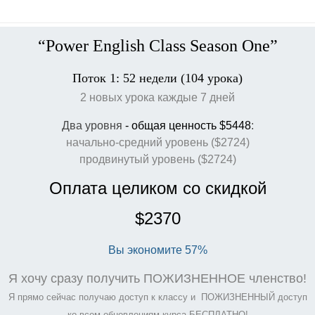
“Power English Class Season One”
Поток 1: 52 недели (104 урока)
2 новых урока каждые 7 дней
Два уровня
- общая ценность $5448
:
начально-средний уровень ($2724)
продвинутый уровень ($2724)
Оплата целиком со скидкой
$2370
Вы экономите 57%
Я хочу сразу получить ПОЖИЗНЕННОЕ членство!
Я
прямо сейчас получаю доступ к классу и
ПОЖИЗНЕННЫЙ доступ
ко всем обновлениям курса БЕСПЛАТНО!