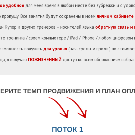
ое удобное
для меня время в любом месте без зубрежки и с удов
е пропущу. Все занятия будут сохранены в моем
личном кабинете
ши Купер и других тренеров – носителей языка
обратную связь и
те тренинга / своем компьютере / iPad / iPhone / любом цифровом
озможность получить
два уровня
(нач.-средн. и продв.) по стоимо
ца, я получаю
ПОЖИЗНЕННЫЙ
доступ ко всем обновлениям выбра
ЕРИТЕ ТЕМП ПРОДВИЖЕНИЯ И ПЛАН ОП
ПОТОК 1