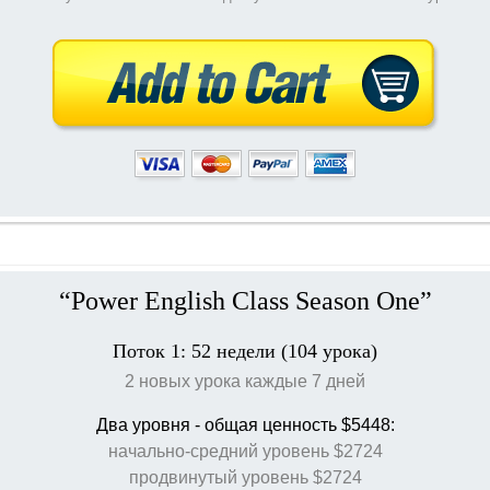
“Power English Class Season One”
Поток 1: 52 недели (104 урока)
2 новых урока каждые 7 дней
Два уровня
- общая ценность $5448
:
начально-средний уровень $2724
продвинутый уровень $2724