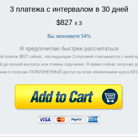
3 платежа с интервалом в 30 дней
$827
x 3
Вы экономите 54%
Я предпочитаю быстрее рассчитаться
й платеж $827 сейчас, последующие 2 платежей списываются с моей к
й до полной выплаты или отмены поручения. Я прямо сейчас получаю до
ании я получаю ПОЖИЗНЕННЫЙ доступ ко всем обновлениям курса Б