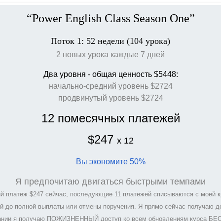
“Power English Class Season One”
Поток 1: 52 недели (104 урока)
2 новых урока каждые 7 дней
Два уровня
- общая ценность $5448
:
начально-средний уровень $2724
продвинутый уровень $2724
12 помесячных платежей
$247
x 12
Вы экономите 50%
Я предпочитаю двигаться быстрыми темпами
й платеж $247 сейчас, последующие 11 платежей списываются с моей к
й до полной выплаты или отмены поручения. Я прямо сейчас получаю до
ании я получаю ПОЖИЗНЕННЫЙ доступ ко всем обновлениям курса Б