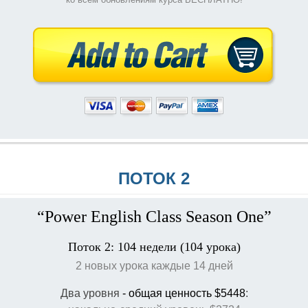
ПОТОК 2
“Power English Class Season One”
Поток 2: 104 недели (104 урока)
2 новых урока каждые 14 дней
Два уровня
- общая ценность $5448
: